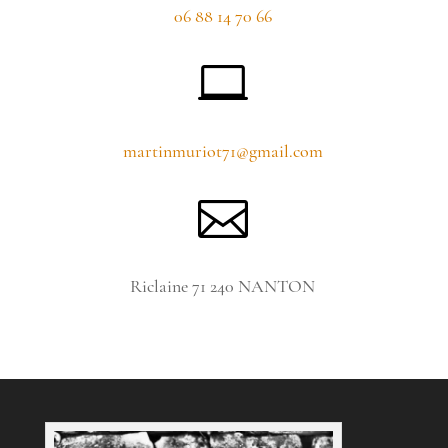
06 88 14 70 66

martinmuriot71@gmail.com

Riclaine 71 240 NANTON